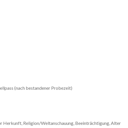
Wellpass (nach bestandener Probezeit)
er Herkunft, Religion/Weltanschauung, Beeinträchtigung, Alter