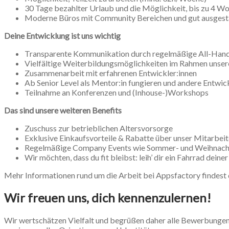
30 Tage bezahlter Urlaub und die Möglichkeit, bis zu 4 Wo
Moderne Büros mit Community Bereichen und gut ausgest
Deine Entwicklung ist uns wichtig
Transparente Kommunikation durch regelmäßige All-Hand
Vielfältige Weiterbildungsmöglichkeiten im Rahmen unse
Zusammenarbeit mit erfahrenen Entwickler:innen
Ab Senior Level als Mentor:in fungieren und andere Entwick
Teilnahme an Konferenzen und (Inhouse-)Workshops
Das sind unsere weiteren Benefits
Zuschuss zur betrieblichen Altersvorsorge
Exklusive Einkaufsvorteile & Rabatte über unser Mitarbeit
Regelmäßige Company Events wie Sommer- und Weihnach
Wir möchten, dass du fit bleibst: leih’ dir ein Fahrrad d
Mehr Informationen rund um die Arbeit bei Appsfactory findest
Wir freuen uns, dich kennenzulernen!
Wir wertschätzen Vielfalt und begrüßen daher alle Bewerbungen 