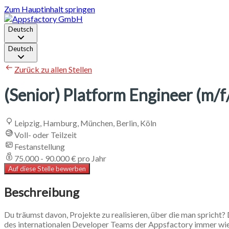
Zum Hauptinhalt springen
Deutsch
Deutsch
Zurück zu allen Stellen
(Senior) Platform Engineer (m/f
Leipzig, Hamburg, München, Berlin, Köln
Voll- oder Teilzeit
Festanstellung
75.000 - 90.000 € pro Jahr
Auf diese Stelle bewerben
Beschreibung
Du träumst davon, Projekte zu realisieren, über die man spricht
des internationalen Developer Teams der Appsfactory immer wie