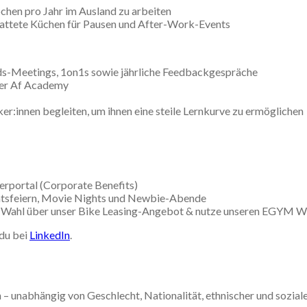
chen pro Jahr im Ausland zu arbeiten
attete Küchen für Pausen und After-Work-Events
s-Meetings, 1on1s sowie jährliche Feedbackgespräche
rer Af Academy
er:innen begleiten, um ihnen eine steile Lernkurve zu ermöglichen
erportal (Corporate Benefits)
tsfeiern, Movie Nights und Newbie-Abende
einer Wahl über unser Bike Leasing-Angebot & nutze unseren EGYM 
 du bei
LinkedIn
.
– unabhängig von Geschlecht, Nationalität, ethnischer und sozial