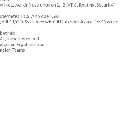
 Netzwerkinfrastrukturen (z. B. VPC, Routing, Security)
 Kubernetes, ECS, AKS oder GKE
gang mit CI/CD-Systemen wie GitHub oder Azure DevOps und
mbetrieb
Ms, Kubernetes) mit
 eigenen Ergebnisse aus
onalen Teams