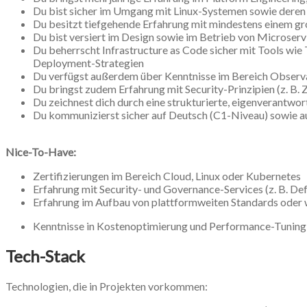
Du bist sicher im Umgang mit Linux-Systemen sowie deren 
Du besitzt tiefgehende Erfahrung mit mindestens einem 
Du bist versiert im Design sowie im Betrieb von Microser
Du beherrscht Infrastructure as Code sicher mit Tools w
Deployment-Strategien
Du verfügst außerdem über Kenntnisse im Bereich Observab
Du bringst zudem Erfahrung mit Security-Prinzipien (z. B
Du zeichnest dich durch eine strukturierte, eigenverantwo
Du kommunizierst sicher auf Deutsch (C1-Niveau) sowie auf
Nice-To-Have:
Zertifizierungen im Bereich Cloud, Linux oder Kubernetes
Erfahrung mit Security- und Governance-Services (z. B. Def
Erfahrung im Aufbau von plattformweiten Standards oder
Kenntnisse in Kostenoptimierung und Performance-Tuning
Tech-Stack
Technologien, die in Projekten vorkommen: